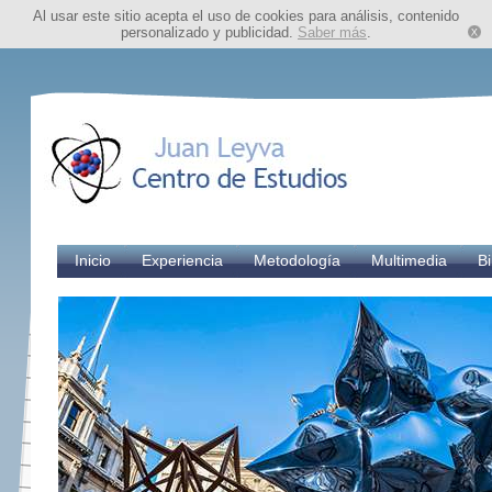
Al usar este sitio acepta el uso de cookies para análisis, contenido
personalizado y publicidad.
Saber más
.
Inicio
Experiencia
Metodología
Multimedia
Bi