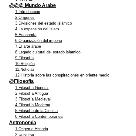
@@@ Mundo Arabe
1.Introducción
2.Orígenes
3.Divisiones del estado islámico
4.La expansión del islam
5.Economía
6.Organización del imperio
7.El arte árabe
8.Legado cultural del estado islámico
9.Filosofía
10.Religión
11.Noticias
12.Historia sobre las conspiraciones en oriente medio
@Filosofía
1 Filosofía General
2 Filosofía Antigua
3 Filosofía Medieval
4 Filosofía Moderna
5 Filosofía de la Ciencia
6 Filosofía Contemporánea
Astronomia
1 Origen e Historia
2 Universo