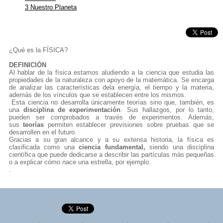
3 Nuestro Planeta
¿Qué es la FÍSICA?
DEFINICIÓN
Al hablar de la física estamos aludiendo a la ciencia que estudia las
propiedades de la naturaleza con apoyo de la matemática. Se encarga
de analizar las características dela energía, el tiempo y la materia,
además de los vínculos que se establecen entre los mismos.
Esta ciencia no desarrolla únicamente teorías sino que, también, es
una
disciplina de
experimentación
. Sus hallazgos, por lo tanto,
pueden ser comprobados a través de experimentos. Además,
sus
teorías
permiten establecer previsiones sobre pruebas que se
desarrollen en el futuro.
Gracias a su gran alcance y a su extensa historia, la física es
clasificada como una
ciencia fundamental
,
siendo una disciplina
científica que puede dedicarse a describir las partículas más pequeñas
o a explicar cómo nace una estrella, por ejemplo.
.